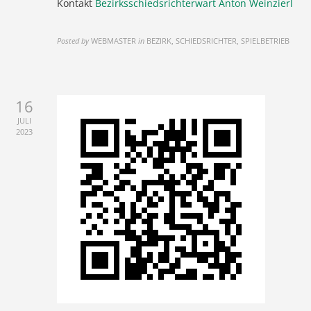
Kontakt
Bezirksschiedsrichterwart Anton Weinzierl
Posted by
WEBMASTER
in
BEZIRK, SCHIEDSRICHTER, SPIELBETRIEB
16
JULI
2023