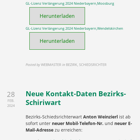
GL-Lizenz Verlängerung 2024 Niederbayern,Moosburg
Herunterladen
GL-Lizenz Verlängerung 2024 Niederbayern,Wendelskirchen
Herunterladen
Posted by
WEBMASTER
in
BEZIRK, SCHIEDSRICHTER
Neue Kontakt-Daten Bezirks-
28
Schiriwart
FEB.
2024
Bezirks-Schiedsrichterwart
Anton Weinzierl
ist ab
sofort unter
neuer Mobil-Telefon-Nr.
und
neuer E-
Mail-Adresse
zu erreichen: