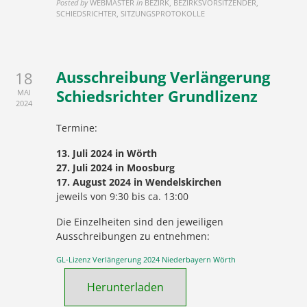
Posted by
WEBMASTER
in
BEZIRK, BEZIRKSVORSITZENDER,
SCHIEDSRICHTER, SITZUNGSPROTOKOLLE
Ausschreibung Verlängerung
18
Schiedsrichter Grundlizenz
MAI
2024
Termine:
13. Juli 2024 in Wörth
27. Juli 2024 in Moosburg
17. August 2024 in Wendelskirchen
jeweils von 9:30 bis ca. 13:00
Die Einzelheiten sind den jeweiligen
Ausschreibungen zu entnehmen:
GL-Lizenz Verlängerung 2024 Niederbayern Wörth
Herunterladen