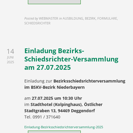
Posted by
WEBMASTER
in
AUSBILDUNG, BEZIRK, FORMULARE,
SCHIEDSRICHTER
Einladung Bezirks-
14
Schiedsrichter-Versammlung
JUNI
2025
am 27.07.2025
Einladung zur
Bezirksschiedsrichterversammlung
im BSKV-Bezirk Niederbayern
am
27.07.2025 um 10:30 Uhr
im
Stadthotel (Kolpinghaus), Östlicher
Stadtgraben 13, 94469 Deggendorf
Tel. 0991 / 371640
Einladung-Bezirksschiedsrichterversammlung-2025