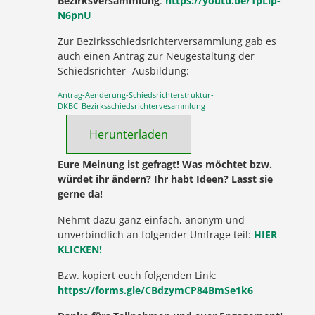
Bezirksversammlung
:
https://youtu.be/1pLlp-
N6pnU
Zur Bezirksschiedsrichterversammlung gab es
auch einen Antrag zur Neugestaltung der
Schiedsrichter- Ausbildung:
Antrag-Aenderung-Schiedsrichterstruktur-
DKBC_Bezirksschiedsrichtervesammlung
Herunterladen
Eure Meinung ist gefragt! Was möchtet bzw.
würdet ihr ändern? Ihr habt Ideen? Lasst sie
gerne da!
Nehmt dazu ganz einfach, anonym und
unverbindlich an folgender Umfrage teil:
HIER
KLICKEN!
Bzw. kopiert euch folgenden Link:
https://forms.gle/CBdzymCP84BmSe1k6