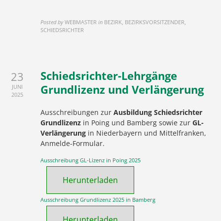
Posted by
WEBMASTER
in
BEZIRK, BEZIRKSVORSITZENDER,
SCHIEDSRICHTER
Schiedsrichter-Lehrgänge
23
Grundlizenz und Verlängerung
JUNI
2025
Ausschreibungen zur
Ausbildung Schiedsrichter
Grundlizenz
in Poing und Bamberg sowie zur
GL-
Verlängerung
in Niederbayern und Mittelfranken,
Anmelde-Formular.
Ausschreibung GL-Lizenz in Poing 2025
Herunterladen
Ausschreibung Grundlizenz 2025 in Bamberg
Herunterladen