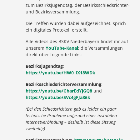
zum Bezirksjugendtag, der Bezirksschiedsrichter-
und Bezirksversammlung.
Die Treffen wurden dabei aufgezeichnet, sprich
ein digitales Protokoll erstellt.
Alle Videos des BSKV Niederbayern findet ihr auf
unserem
YouTube-Kanal
; die Versammlungen
direkt über folgende Links:
Bezirksjugendtag
:
https://youtu.be/HW0_IX18WDk
Bezirksschiedsrichterversammlung
:
https://youtu.be/GharEdYjGQ8
und
https://youtu.be/5Vc4gFJa36k
(Bei den Schiedsrichtern gab es leider ein paar
technische Probleme aufgrund einer instabilen
Internetverbindung – deshalb ist diese Sitzung
zweiteilig)