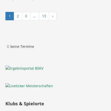
1
2
3
…
13
›
keine Termine
Klubs & Spielorte