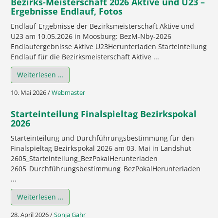
Bezirks-Meisterschaft 2026 Aktive und U23 –
Ergebnisse Endlauf, Fotos
Endlauf-Ergebnisse der Bezirksmeisterschaft Aktive und
U23 am 10.05.2026 in Moosburg: BezM-Nby-2026
Endlaufergebnisse Aktive U23Herunterladen Starteinteilung
Endlauf für die Bezirksmeisterschaft Aktive ...
Weiterlesen …
10. Mai 2026
/
Webmaster
Starteinteilung Finalspieltag Bezirkspokal
2026
Starteinteilung und Durchführungsbestimmung für den
Finalspieltag Bezirkspokal 2026 am 03. Mai in Landshut
2605_Starteinteilung_BezPokalHerunterladen
2605_Durchführungsbestimmung_BezPokalHerunterladen
...
Weiterlesen …
28. April 2026
/
Sonja Gahr