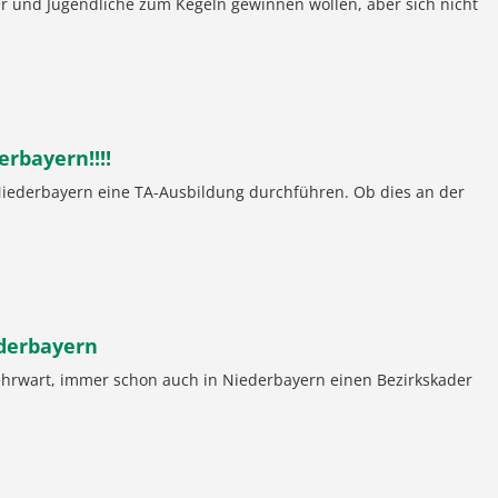
der und Jugendliche zum Kegeln gewinnen wollen, aber sich nicht
rbayern!!!!
 Niederbayern eine TA-Ausbildung durchführen. Ob dies an der
ederbayern
ehrwart, immer schon auch in Niederbayern einen Bezirkskader