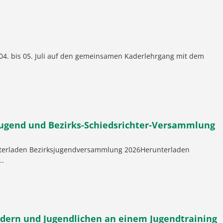
04. bis 05. Juli auf den gemeinsamen Kaderlehrgang mit dem
-Jugend und Bezirks-Schiedsrichter-Versammlung
terladen Bezirksjugendversammlung 2026Herunterladen
..
ndern und Jugendlichen an einem Jugendtraining