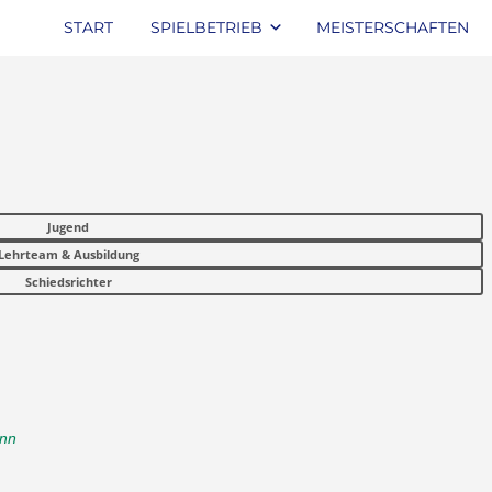
START
SPIELBETRIEB
MEISTERSCHAFTEN
Jugend
Lehrteam & Ausbildung
Schiedsrichter
ann