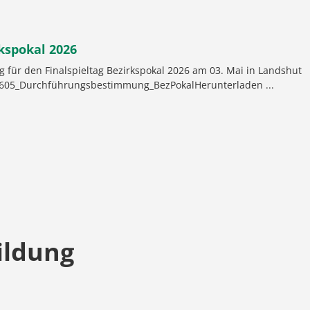
rkspokal 2026
für den Finalspieltag Bezirkspokal 2026 am 03. Mai in Landshut
2605_Durchführungsbestimmung_BezPokalHerunterladen ...
ildung