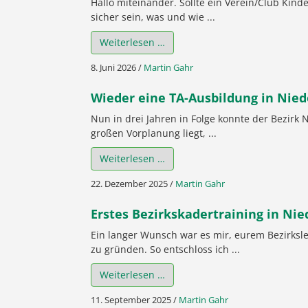
Hallo miteinander. Sollte ein Verein/Club Kin
sicher sein, was und wie ...
Weiterlesen …
8. Juni 2026
/
Martin Gahr
Wieder eine TA-Ausbildung in Niede
Nun in drei Jahren in Folge konnte der Bezirk
großen Vorplanung liegt, ...
Weiterlesen …
22. Dezember 2025
/
Martin Gahr
Erstes Bezirkskadertraining in Ni
Ein langer Wunsch war es mir, eurem Bezirksl
zu gründen. So entschloss ich ...
Weiterlesen …
11. September 2025
/
Martin Gahr