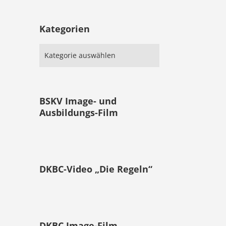
Kategorien
BSKV Image- und
Ausbildungs-Film
DKBC-Video „Die Regeln“
DKBC Image-Film