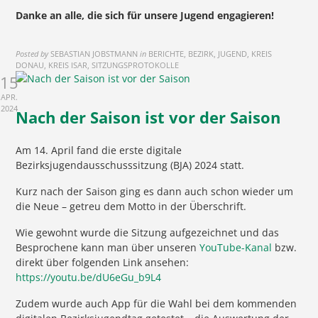
Danke an alle, die sich für unsere Jugend engagieren!
Posted by
SEBASTIAN JOBSTMANN
in
BERICHTE, BEZIRK, JUGEND, KREIS
DONAU, KREIS ISAR, SITZUNGSPROTOKOLLE
15
APR.
2024
Nach der Saison ist vor der Saison
Am 14. April fand die erste digitale
Bezirksjugendausschusssitzung (BJA) 2024 statt.
Kurz nach der Saison ging es dann auch schon wieder um
die Neue – getreu dem Motto in der Überschrift.
Wie gewohnt wurde die Sitzung aufgezeichnet und das
Besprochene kann man über unseren
YouTube-Kanal
bzw.
direkt über folgenden Link ansehen:
https://youtu.be/dU6eGu_b9L4
Zudem wurde auch App für die Wahl bei dem kommenden