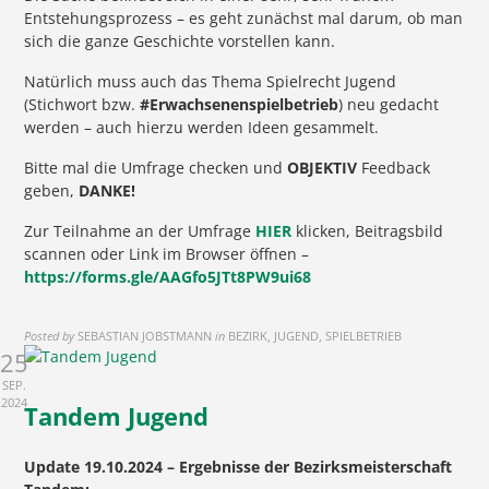
Entstehungsprozess – es geht zunächst mal darum, ob man
sich die ganze Geschichte vorstellen kann.
Natürlich muss auch das Thema Spielrecht Jugend
(Stichwort bzw.
#Erwachsenenspielbetrieb
) neu gedacht
werden – auch hierzu werden Ideen gesammelt.
Bitte mal die Umfrage checken und
OBJEKTIV
Feedback
geben,
DANKE!
Zur Teilnahme an der Umfrage
HIER
klicken, Beitragsbild
scannen oder Link im Browser öffnen –
https://forms.gle/AAGfo5JTt8PW9ui68
Posted by
SEBASTIAN JOBSTMANN
in
BEZIRK, JUGEND, SPIELBETRIEB
25
SEP.
2024
Tandem Jugend
Update 19.10.2024 – Ergebnisse der Bezirksmeisterschaft