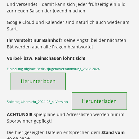
und versendet – damit kann sich jeder frühzeitig ein Bild
zur neuen Saison der Jugend machen.
Google Cloud und Kalender sind natürlich auch wieder am
Start.
Ihr versteht nur Bahnhof?
Keine Angst, bei der nächsten
BJA werden auch alle Fragen beantwortet
Vorbei- bzw. Reinschauen lohnt sich!
Einladung digitale Bezirksjugendversammlung_26.08.2024
Herunterladen
Herunterladen
Spieltag-Übersicht_2024-25_4. Version
ACHTUNG!!!
Spielpläne und Adresslisten werden nur im
Sportwinner gepflegt!
Die hier gezeigten Dateien entsprechen dem
Stand vom
19.08.2024: