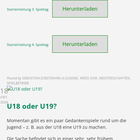
Herunterladen
Starteinteilung 3. Spieltag
Herunterladen
Starteinteilung 4. Spieltag
Posted by
SEBASTIAN JOBSTMANN
in
JUGEND, KREIS ISAR, MEISTERSCHAFTEN,
SPIELBETRIEB
18
OKT.
2024
U18 oder U19?
Momentan gibt es ein paar Gedankenspiele rund um die
Jugend – z. B. aus der U18 eine U19 zu machen.
Die Sache befindet sich in einer sehr, sehr frühem