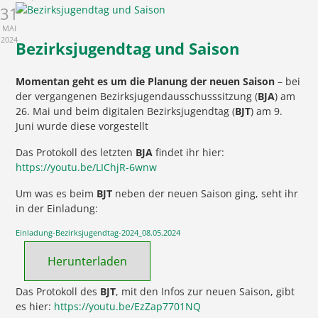
31
MAI
2024
Bezirksjugendtag und Saison
Momentan geht es um die Planung der neuen Saison
– bei
der vergangenen Bezirksjugendausschusssitzung (
BJA
) am
26. Mai und beim digitalen Bezirksjugendtag (
BJT
) am 9.
Juni wurde diese vorgestellt
Das Protokoll des letzten
BJA
findet ihr hier:
https://youtu.be/LIChjR-6wnw
Um was es beim
BJT
neben der neuen Saison ging, seht ihr
in der Einladung:
Einladung-Bezirksjugendtag-2024_08.05.2024
Herunterladen
Das Protokoll des
BJT
, mit den Infos zur neuen Saison, gibt
es hier:
https://youtu.be/EzZap7701NQ