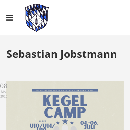
Sebastian Jobstmann
08
MAI
2025