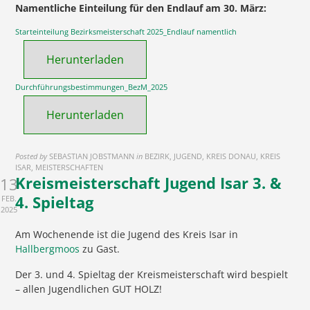
Namentliche Einteilung für den Endlauf am 30. März:
Starteinteilung Bezirksmeisterschaft 2025_Endlauf namentlich
Herunterladen
Durchführungsbestimmungen_BezM_2025
Herunterladen
Posted by
SEBASTIAN JOBSTMANN
in
BEZIRK, JUGEND, KREIS DONAU, KREIS
ISAR, MEISTERSCHAFTEN
Kreismeisterschaft Jugend Isar 3. &
13
4. Spieltag
FEB.
2025
Am Wochenende ist die Jugend des Kreis Isar in
Hallbergmoos
zu Gast.
Der 3. und 4. Spieltag der Kreismeisterschaft wird bespielt
– allen Jugendlichen GUT HOLZ!