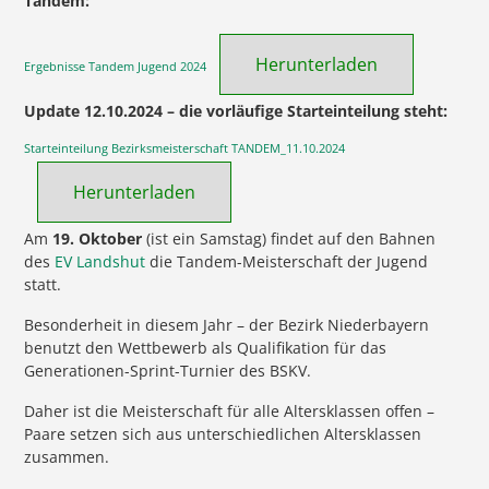
Tandem:
Herunterladen
Ergebnisse Tandem Jugend 2024
Update 12.10.2024 – die vorläufige Starteinteilung steht:
Starteinteilung Bezirksmeisterschaft TANDEM_11.10.2024
Herunterladen
Am
19. Oktober
(ist ein Samstag) findet auf den Bahnen
des
EV Landshut
die Tandem-Meisterschaft der Jugend
statt.
Besonderheit in diesem Jahr – der Bezirk Niederbayern
benutzt den Wettbewerb als Qualifikation für das
Generationen-Sprint-Turnier des BSKV.
Daher ist die Meisterschaft für alle Altersklassen offen –
Paare setzen sich aus unterschiedlichen Altersklassen
zusammen.