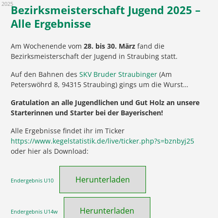
2025
Bezirksmeisterschaft Jugend 2025 –
Alle Ergebnisse
Am Wochenende vom
28. bis 30. März
fand die
Bezirksmeisterschaft der Jugend in Straubing statt.
Auf den Bahnen des
SKV Bruder Straubinger
(Am
Peterswöhrd 8, 94315 Straubing) gings um die Wurst…
Gratulation an alle Jugendlichen und Gut Holz an unsere
Starterinnen und Starter bei der Bayerischen!
Alle Ergebnisse findet ihr im Ticker
https://www.kegelstatistik.de/live/ticker.php?s=bznbyj25
oder hier als Download:
Herunterladen
Endergebnis U10
Herunterladen
Endergebnis U14w