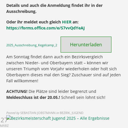
Details und auch die Anmeldung findet ihr in der
Ausschreibung.
Oder ihr meldet euch gleich
HIER
an:
https://forms.office.com/e/S7vvQdYeAJ
Herunterladen
2025_Ausschreibung_Kegelcamp_2
Am Sonntag findet dann auch ein Bezirksvergleich
zwischen Nieder- und Oberbayern statt – können wir
unseren Triumph vom Vorjahr wiederholen oder holt sich
Oberbayern dieses mal den Sieg? Zuschauer sind auf jeden
Fall willkommen!
ACHTUNG!
Die Plätze sind leider begrenzt und
Meldeschluss ist der 20.05.!
Schnell sein lohnt sich!
Posted by
SEBASTIAN JOBSTMANN
in
BEZIRK, JUGEND
27
MÄRZ