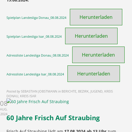
Herunterladen
Spielplan Landesliga Donau_08.08.2024
Herunterladen
Spielplan Landesliga Isar_08.08.2024
Herunterladen
Adressliste Landesliga Donau_08.08.2024
Herunterladen
Adressliste Landesliga Isar_08.08.2024
Posted by
SEBASTIAN JOBSTMANN
in
BERICHTE, BEZIRK, JUGEND, KREIS
DONAU, KREIS ISAR
08
AUG.
2024
60 Jahre Frisch Auf Straubing
Frisch Auf Straubing lädt am
17.08.2024 ab 13 Uhr
zum