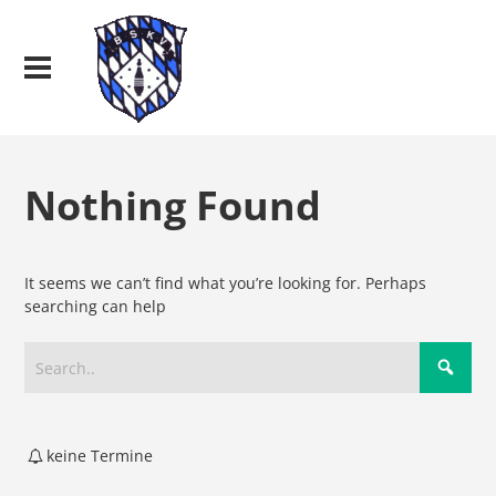
Nothing Found
It seems we can’t find what you’re looking for. Perhaps
searching can help
keine Termine