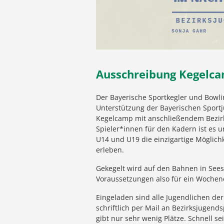
Ausschreibung Kegelc
Der Bayerische Sportkegler und Bowl
Unterstützung der Bayerischen Sport
Kegelcamp mit anschließendem Bezir
Spieler*innen für den Kadern ist es u
U14 und U19 die einzigartige Möglich
erleben.
Gekegelt wird auf den Bahnen in Sees
Voraussetzungen also für ein Wochen
Eingeladen sind alle Jugendlichen der
schriftlich per Mail an Bezirksjugen
gibt nur sehr wenig Plätze. Schnell se