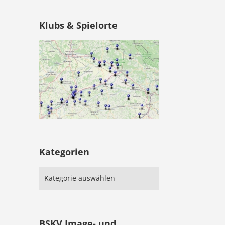
Klubs & Spielorte
Kategorien
BSKV Image- und