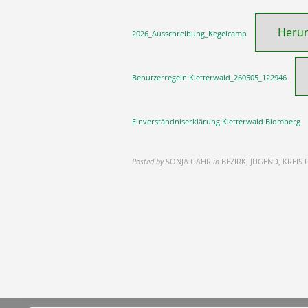
Herun
2026_Ausschreibung_Kegelcamp
Benutzerregeln Kletterwald_260505_122946
Einverständniserklärung Kletterwald Blomberg
Posted by
SONJA GAHR
in
BEZIRK, JUGEND, KREIS 