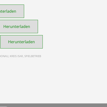
terladen
Herunterladen
Herunterladen
DONAU, KREIS ISAR, SPIELBETRIEB