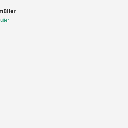
müller
üller