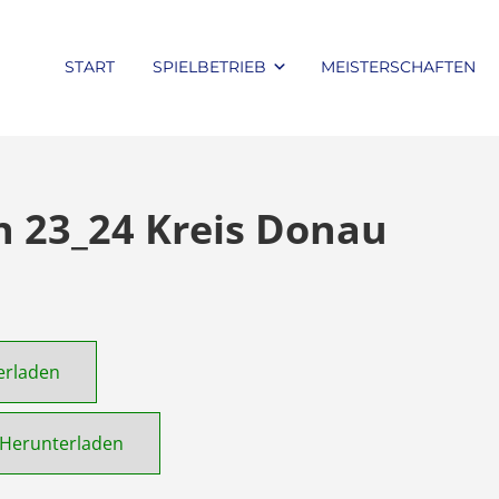
START
SPIELBETRIEB
MEISTERSCHAFTEN
n 23_24 Kreis Donau
erladen
Herunterladen