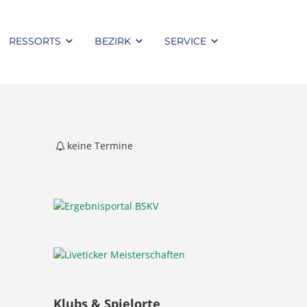
RESSORTS
BEZIRK
SERVICE
keine Termine
Klubs & Spielorte