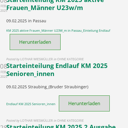
Frauen_Männer U23w/m
FEB.
2025
09.02.2025 in Passau
KM 2025 aktive Frauen_Männer U23W_m in Passau_Einteilung Endlauf
Herunterladen
Posted by
LOTHAR WIESMÜLLER
in
OHNE KATEGORIE
Starteinteilung Endlauf KM 2025
08
Senioren_innen
FEB.
2025
09.02.2025 Straubing_(Bruder Straubinger)
Herunterladen
Endlauf KM 2025 Senioren_innen
Posted by
LOTHAR WIESMÜLLER
in
OHNE KATEGORIE
Starteinteilung KM 2025 2.Ausgabe
28