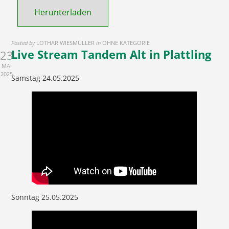
Herunterladen
Posted by
LOTHAR WIESMÜLLER
in
OHNE KATEGORIE
Live Stream Tandem Alt in Plattling
23
MAI
2025
Samstag 24.05.2025
Sonntag 25.05.2025