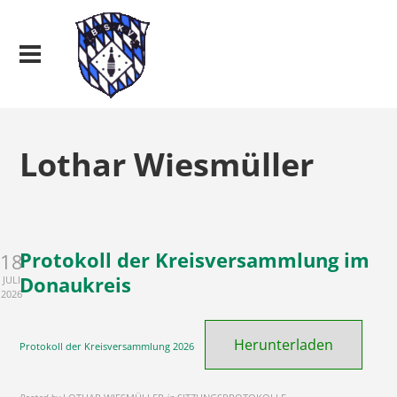
Lothar Wiesmüller
Protokoll der Kreisversammlung im
18
Donaukreis
JULI
2026
Herunterladen
Protokoll der Kreisversammlung 2026