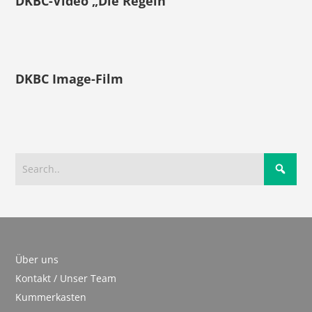
DKBC-Video „Die Regeln“
DKBC Image-Film
Über uns
Kontakt / Unser Team
Kummerkasten