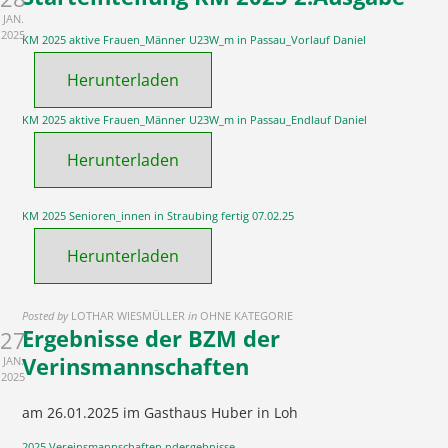
JAN.
2025
KM 2025 aktive Frauen_Männer U23W_m in Passau_Vorlauf Daniel
Herunterladen
KM 2025 aktive Frauen_Männer U23W_m in Passau_Endlauf Daniel
Herunterladen
KM 2025 Senioren_innen in Straubing fertig 07.02.25
Herunterladen
Posted by
LOTHAR WIESMÜLLER
in
OHNE KATEGORIE
Ergebnisse der BZM der
27
Verinsmannschaften
JAN.
2025
am 26.01.2025 im Gasthaus Huber in Loh
2025 Vereinsmannschaften ndergebnisse