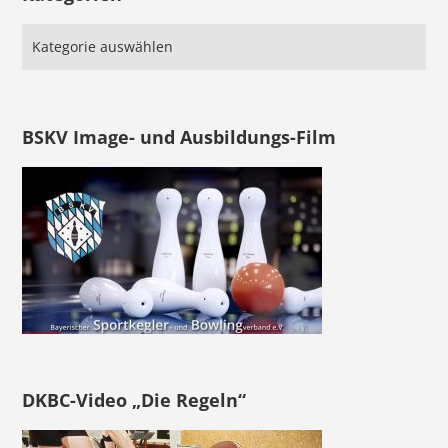
BSKV Image- und Ausbildungs-Film
DKBC-Video „Die Regeln“