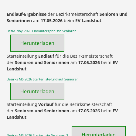
Endlauf-Ergebnisse
der Bezirksmeisterschaft
Senioren und
Seniorinnen
am
17.05.2026
beim
EV Landshut
:
BezM-Nby-2026 Endlaufergebnisse Senioren
Herunterladen
Starteinteilung
Endlauf
für die Bezirksmeisterschaft
der
Senioren und Seniorinnen
am
17.05.2026
beim
EV
Landshut
:
Bezirks MS 2026 Starterliste-Endlauf Senioren
Herunterladen
Starteinteilung
Vorlauf
für die Bezirksmeisterschaft
der
Senioren und Seniorinnen
am
17.05.2026
beim
EV
Landshut
:
Herunterladen
Bezirks MS 2026 Starterliste Senioren 3