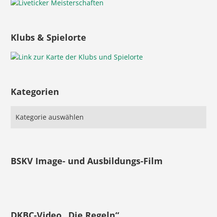
Klubs & Spielorte
Kategorien
BSKV Image- und Ausbildungs-Film
DKBC-Video „Die Regeln“