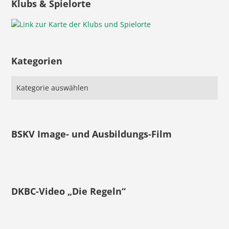
Klubs & Spielorte
Kategorien
BSKV Image- und Ausbildungs-Film
DKBC-Video „Die Regeln“