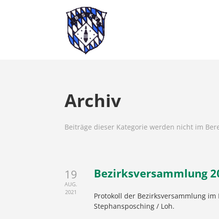
Archiv
Beiträge dieser Kategorie werden nicht im Berei
Bezirksversammlung 2
19
AUG.
2021
Protokoll der Bezirksversammlung im
Stephansposching / Loh.