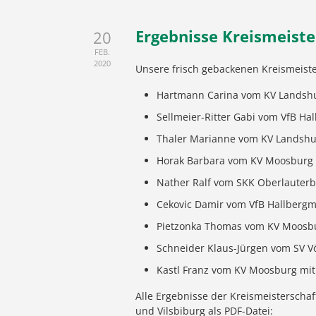
Ergebnisse Kreismeiste
20
FEB.
2020
Unsere frisch gebackenen Kreismeist
Hartmann Carina vom KV Landshut
Sellmeier-Ritter Gabi vom VfB Ha
Thaler Marianne vom KV Landshut
Horak Barbara vom KV Moosburg m
Nather Ralf vom SKK Oberlauterb
Cekovic Damir vom VfB Hallbergm
Pietzonka Thomas vom KV Moosbur
Schneider Klaus-Jürgen vom SV Vö
Kastl Franz vom KV Moosburg mit 
Alle Ergebnisse der Kreismeisterschaf
und Vilsbiburg als PDF-Datei: