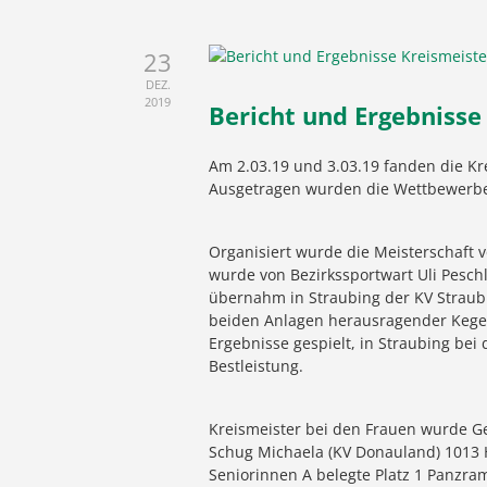
23
DEZ.
2019
Bericht und Ergebnisse
Am 2.03.19 und 3.03.19 fanden die Kr
Ausgetragen wurden die Wettbewerbe 
Organisiert wurde die Meisterschaft v
wurde von Bezirkssportwart Uli Pesch
übernahm in Straubing der KV Straub
beiden Anlagen herausragender Kegel
Ergebnisse gespielt, in Straubing bei
Bestleistung.
Kreismeister bei den Frauen wurde Ger
Schug Michaela (KV Donauland) 1013 H
Seniorinnen A belegte Platz 1 Panzram