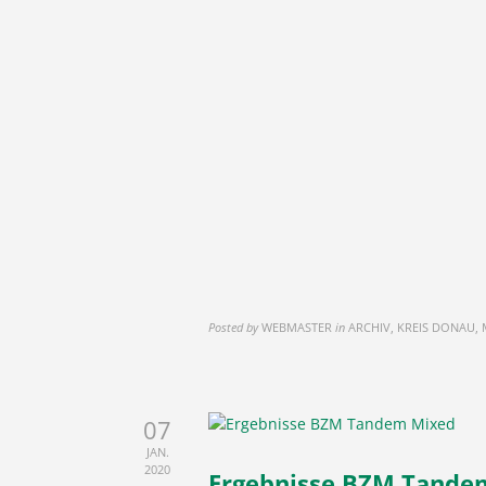
Posted by
WEBMASTER
in
ARCHIV, KREIS DONAU,
07
JAN.
2020
Ergebnisse BZM Tande