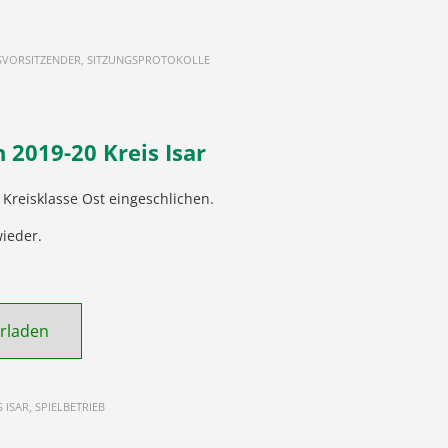
RKSVORSITZENDER, SITZUNGSPROTOKOLLE
 2019-20 Kreis Isar
r Kreisklasse Ost eingeschlichen.
wieder.
rladen
S ISAR, SPIELBETRIEB