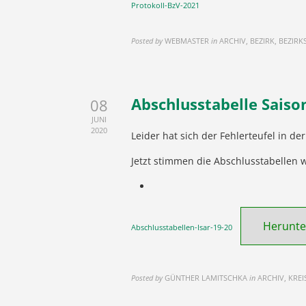
Protokoll-BzV-2021
Posted by
WEBMASTER
in
ARCHIV, BEZIRK, BEZI
Abschlusstabelle Saison
08
JUNI
2020
Leider hat sich der Fehlerteufel in de
Jetzt stimmen die Abschlusstabellen 
Herunte
Abschlusstabellen-Isar-19-20
Posted by
GÜNTHER LAMITSCHKA
in
ARCHIV, KREI