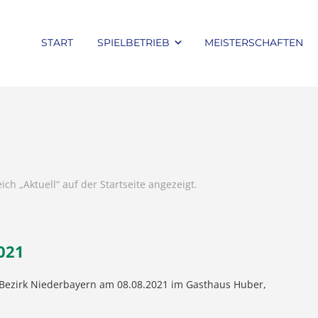
START
SPIELBETRIEB
MEISTERSCHAFTEN
ch „Aktuell“ auf der Startseite angezeigt.
021
 Bezirk Niederbayern am 08.08.2021 im Gasthaus Huber,