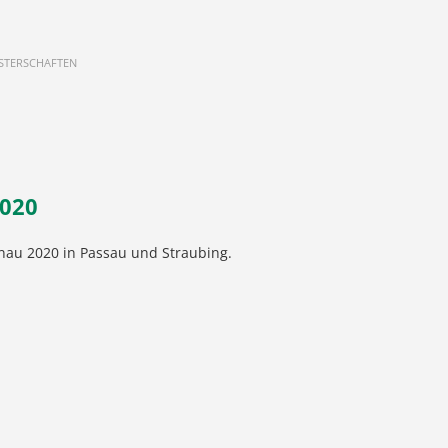
EISTERSCHAFTEN
2020
nau 2020 in Passau und Straubing.