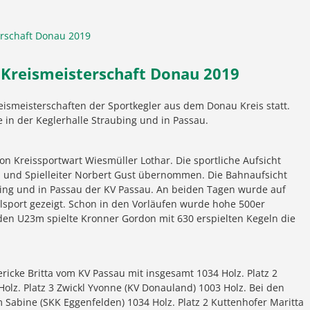
 Kreismeisterschaft Donau 2019
eismeisterschaften der Sportkegler aus dem Donau Kreis statt.
in der Keglerhalle Straubing und in Passau.
on Kreissportwart Wiesmüller Lothar. Die sportliche Aufsicht
l und Spielleiter Norbert Gust übernommen. Die Bahnaufsicht
ing und in Passau der KV Passau. An beiden Tagen wurde auf
sport gezeigt. Schon in den Vorläufen wurde hohe 500er
 den U23m spielte Kronner Gordon mit 630 erspielten Kegeln die
icke Britta vom KV Passau mit insgesamt 1034 Holz. Platz 2
olz. Platz 3 Zwickl Yvonne (KV Donauland) 1003 Holz. Bei den
 Sabine (SKK Eggenfelden) 1034 Holz. Platz 2 Kuttenhofer Maritta