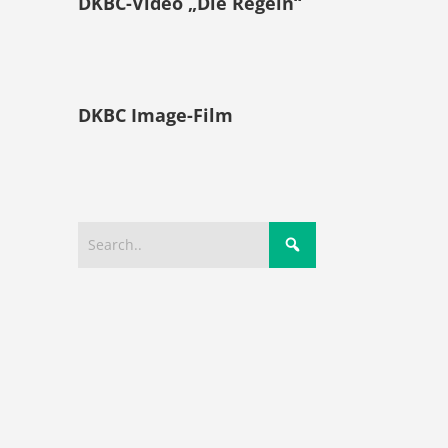
DKBC-Video „Die Regeln“
DKBC Image-Film