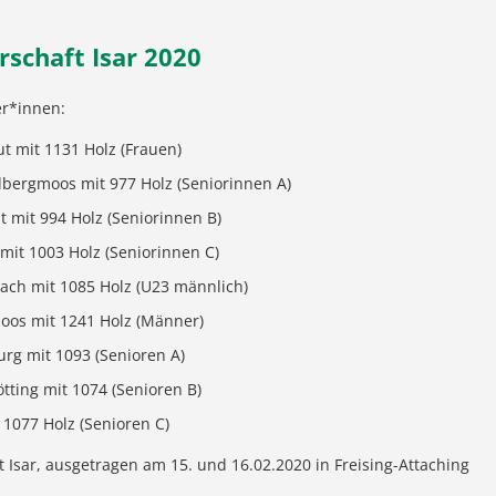
rschaft Isar 2020
er*innen:
 mit 1131 Holz (Frauen)
llbergmoos mit 977 Holz (Seniorinnen A)
 mit 994 Holz (Seniorinnen B)
it 1003 Holz (Seniorinnen C)
ach mit 1085 Holz (U23 männlich)
oos mit 1241 Holz (Männer)
g mit 1093 (Senioren A)
tting mit 1074 (Senioren B)
1077 Holz (Senioren C)
t Isar, ausgetragen am 15. und 16.02.2020 in Freising-Attaching