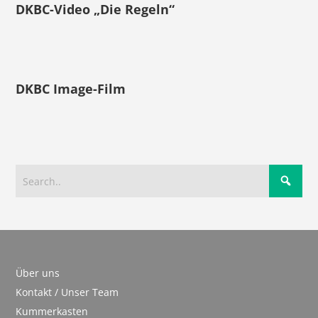
DKBC-Video „Die Regeln“
DKBC Image-Film
Über uns
Kontakt / Unser Team
Kummerkasten