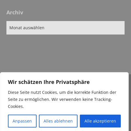
Archiv
Wir schätzen Ihre Privatsphäre
IMPRESSUM
Diese Seite nutzt Cookies, um die korrekte Funktion der
DATENSCHUTZ
Seite zu ermöglichen. Wir verwenden keine Tracking-
Cookies.
Anpassen
Alles ablehnen
Alle akzeptieren
© 2026 BSKV Niederbayern. Bento theme by Satori