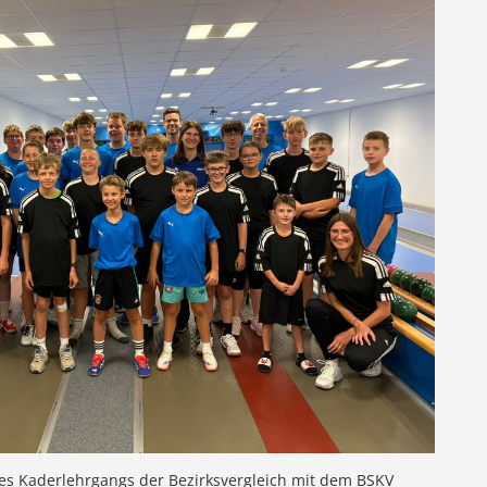
des Kaderlehrgangs der Bezirksvergleich mit dem BSKV