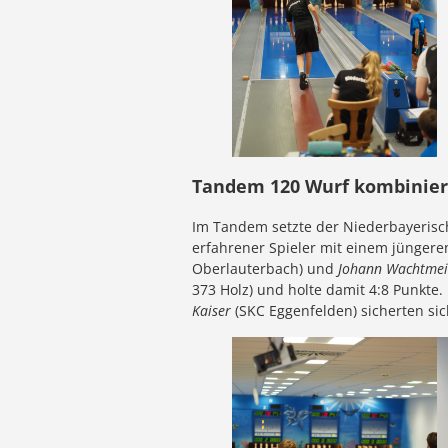
Tandem 120 Wurf kombinier
Im Tandem setzte der Niederbayerisc
erfahrener Spieler mit einem jüngere
Oberlauterbach) und
Johann Wachtmei
373 Holz) und holte damit 4:8 Punkt
Kaiser
(SKC Eggenfelden) sicherten sich