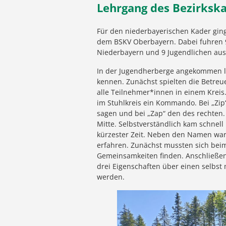
Lehrgang des Bezirksk
Für den niederbayerischen Kader ging
dem BSKV Oberbayern. Dabei fuhren 
Niederbayern und 9 Jugendlichen aus
In der Jugendherberge angekommen ler
kennen. Zunächst spielten die Betreu
alle Teilnehmer*innen in einem Kreis. 
im Stuhlkreis ein Kommando. Bei „Zi
sagen und bei „Zap“ den des rechten.
Mitte. Selbstverständlich kam schne
kürzester Zeit. Neben den Namen war 
erfahren. Zunächst mussten sich bei
Gemeinsamkeiten finden. Anschließend
drei Eigenschaften über einen selbs
werden.