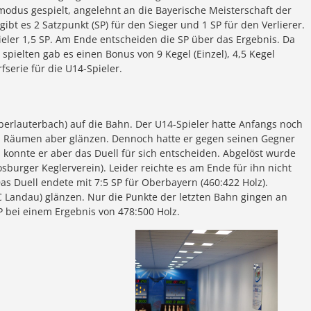
modus gespielt, angelehnt an die Bayerische Meisterschaft der
bt es 2 Satzpunkt (SP) für den Sieger und 1 SP für den Verlierer.
ler 1,5 SP. Am Ende entscheiden die SP über das Ergebnis. Da
spielten gab es einen Bonus von 9 Kegel (Einzel), 4,5 Kegel
fserie für die U14-Spieler.
berlauterbach) auf die Bahn. Der U14-Spieler hatte Anfangs noch
im Räumen aber glänzen. Dennoch hatte er gegen seinen Gegner
konnte er aber das Duell für sich entscheiden. Abgelöst wurde
sburger Keglerverein). Leider reichte es am Ende für ihn nicht
as Duell endete mit 7:5 SP für Oberbayern (460:422 Holz).
C Landau) glänzen. Nur die Punkte der letzten Bahn gingen an
P bei einem Ergebnis von 478:500 Holz.