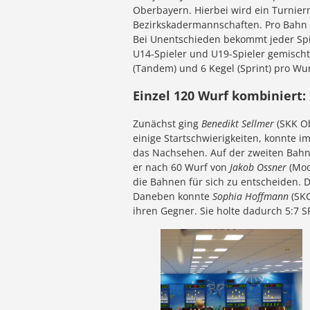
Oberbayern. Hierbei wird ein Turnier
Bezirkskadermannschaften. Pro Bahn gi
Bei Unentschieden bekommt jeder Spie
U14-Spieler und U19-Spieler gemischt 
(Tandem) und 6 Kegel (Sprint) pro Wur
Einzel 120 Wurf kombiniert:
Zunächst ging
Benedikt Sellmer
(SKK O
einige Startschwierigkeiten, konnte 
das Nachsehen. Auf der zweiten Bahn 
er nach 60 Wurf von
Jakob Ossner
(Moo
die Bahnen für sich zu entscheiden. D
Daneben konnte
Sophia Hoffmann
(SK
ihren Gegner. Sie holte dadurch 5:7 S