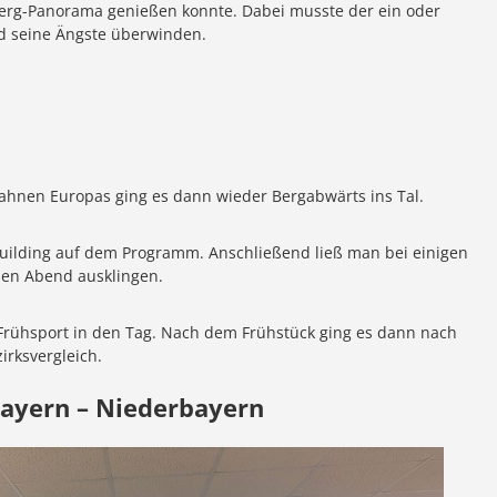
Berg-Panorama genießen konnte. Dabei musste der ein oder
d seine Ängste überwinden.
ahnen Europas ging es dann wieder Bergabwärts ins Tal.
lding auf dem Programm. Anschließend ließ man bei einigen
en Abend ausklingen.
Frühsport in den Tag. Nach dem Frühstück ging es dann nach
rksvergleich.
bayern – Niederbayern