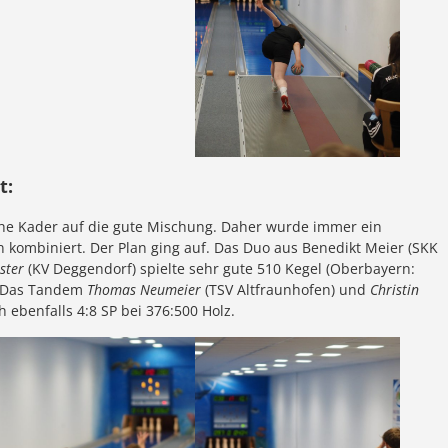
t:
he Kader auf die gute Mischung. Daher wurde immer ein
n kombiniert. Der Plan ging auf. Das Duo aus Benedikt Meier (SKK
ster
(KV Deggendorf) spielte sehr gute 510 Kegel (Oberbayern:
e. Das Tandem
Thomas Neumeier
(TSV Altfraunhofen) und
Christin
 ebenfalls 4:8 SP bei 376:500 Holz.