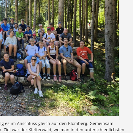
ing es im Anschluss gleich auf den Blomberg. Gemeinsam
m. Ziel war der Kletterwald, wo man in den unterschiedlichsten