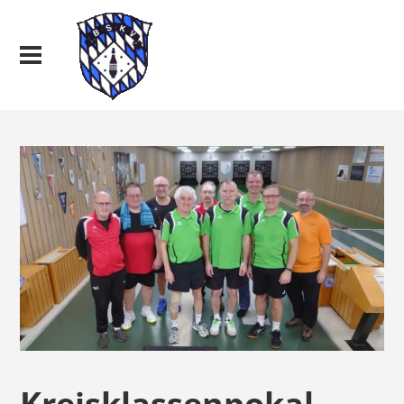
Kreisklassenpokal