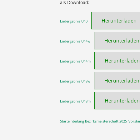
als Download:
Herunterladen
Endergebnis U10
Herunterladen
Endergebnis U14w
Herunterladen
Endergebnis U14m
Herunterladen
Endergebnis U18w
Herunterladen
Endergebnis U18m
Starteinteilung Bezirksmeisterschaft 2025_Vorsta