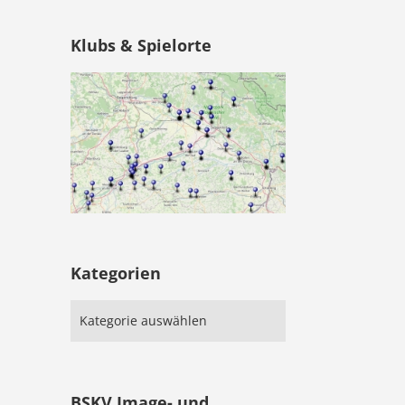
Klubs & Spielorte
Kategorien
BSKV Image- und