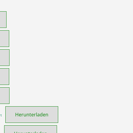
Herunterladen
rt