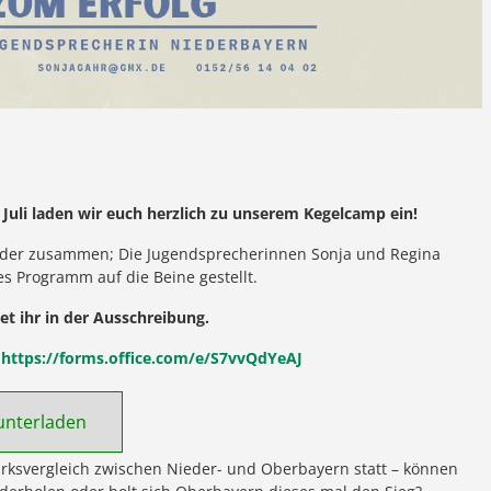
. Juli laden wir euch herzlich zu unserem Kegelcamp ein!
eder zusammen; Die Jugendsprecherinnen Sonja und Regina
s Programm auf die Beine gestellt.
t ihr in der Ausschreibung.
:
https://forms.office.com/e/S7vvQdYeAJ
unterladen
rksvergleich zwischen Nieder- und Oberbayern statt – können