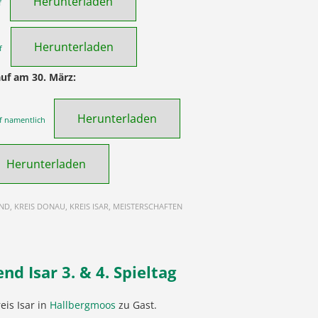
Herunterladen
f
Herunterladen
f
auf am 30. März:
Herunterladen
f namentlich
Herunterladen
END, KREIS DONAU, KREIS ISAR, MEISTERSCHAFTEN
nd Isar 3. & 4. Spieltag
is Isar in
Hallbergmoos
zu Gast.