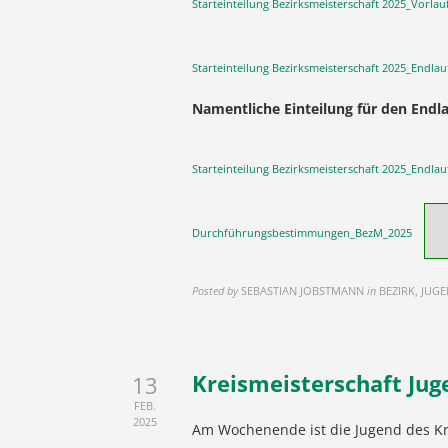
Starteinteilung Bezirksmeisterschaft 2025_Vorlau
Starteinteilung Bezirksmeisterschaft 2025_Endlau
Namentliche Einteilung für den Endl
Starteinteilung Bezirksmeisterschaft 2025_Endlau
Durchführungsbestimmungen_BezM_2025
Posted by
SEBASTIAN JOBSTMANN
in
BEZIRK, JUG
Kreismeisterschaft Juge
13
FEB.
2025
Am Wochenende ist die Jugend des Kre