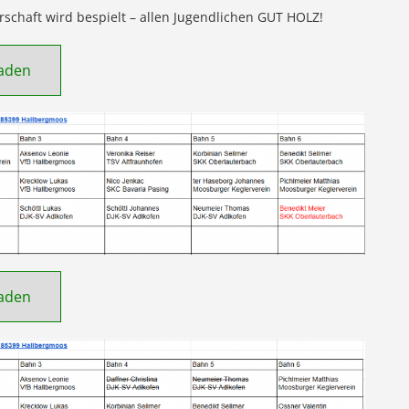
erschaft wird bespielt – allen Jugendlichen GUT HOLZ!
aden
aden