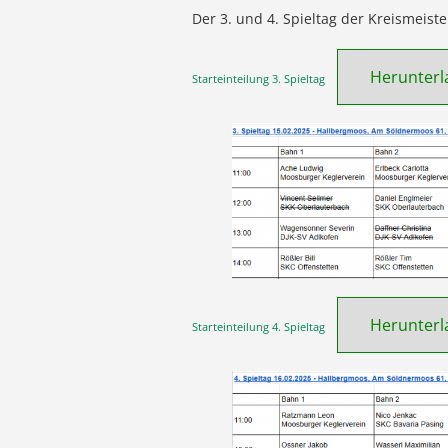
Der 3. und 4. Spieltag der Kreismeist
Herunterl
Starteinteilung 3. Spieltag
Herunterl
Starteinteilung 4. Spieltag