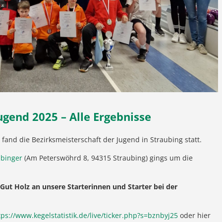
ugend 2025 – Alle Ergebnisse
fand die Bezirksmeisterschaft der Jugend in Straubing statt.
ubinger
(Am Peterswöhrd 8, 94315 Straubing) gings um die
 Gut Holz an unsere Starterinnen und Starter bei der
tps://www.kegelstatistik.de/live/ticker.php?s=bznbyj25
oder hier