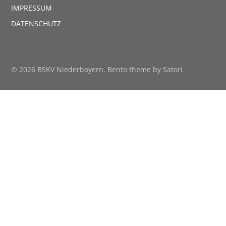
IMPRESSUM
DATENSCHUTZ
© 2026 BSKV Niederbayern. Bento theme by Satori