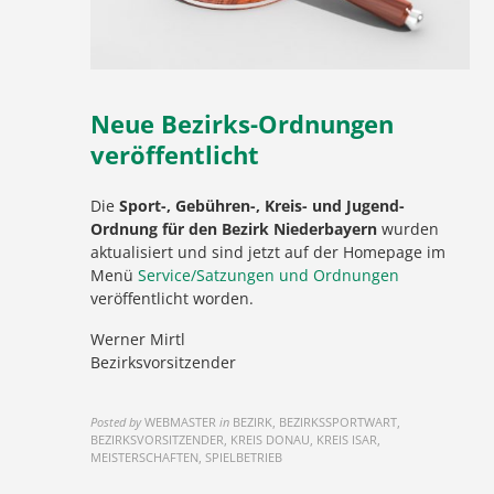
Neue Bezirks-Ordnungen
veröffentlicht
Die
Sport-, Gebühren-, Kreis- und Jugend-
Ordnung für den Bezirk Niederbayern
wurden
aktualisiert und sind jetzt auf der Homepage im
Menü
Service/Satzungen und Ordnungen
veröffentlicht worden.
Werner Mirtl
Bezirksvorsitzender
Posted by
WEBMASTER
in
BEZIRK, BEZIRKSSPORTWART,
BEZIRKSVORSITZENDER, KREIS DONAU, KREIS ISAR,
MEISTERSCHAFTEN, SPIELBETRIEB