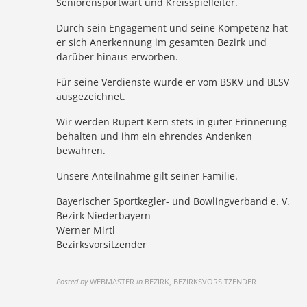
Seniorensportwart und Kreisspielleiter.
Durch sein Engagement und seine Kompetenz hat
er sich Anerkennung im gesamten Bezirk und
darüber hinaus erworben.
Für seine Verdienste wurde er vom BSKV und BLSV
ausgezeichnet.
Wir werden Rupert Kern stets in guter Erinnerung
behalten und ihm ein ehrendes Andenken
bewahren.
Unsere Anteilnahme gilt seiner Familie.
Bayerischer Sportkegler- und Bowlingverband e. V.
Bezirk Niederbayern
Werner Mirtl
Bezirksvorsitzender
Posted by
WEBMASTER
in
BEZIRK, BEZIRKSVORSITZENDER