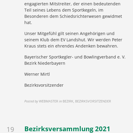
engagierten Mitstreiter, der einen bedeutenden
Teil seines Lebens dem Sportkegeln, im
Besonderen dem Schiedsrichterwesen gewidmet
hat.
Unser Mitgefühl gilt seinen Angehörigen und
seinem Klub dem EV Landshut. Wir werden Peter
Kraus stets ein ehrendes Andenken bewahren.
Bayerischer Sportkegler- und Bowlingverband e. V.
Bezirk Niederbayern
Werner Mirtl
Bezirksvorsitzender
Posted by
WEBMASTER
in
BEZIRK, BEZIRKSVORSITZENDER
Bezirksversammlung 2021
19