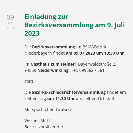
Einladung zur
09
Bezirksversammlung am 9. Juli
MAI
2023
2023
Die
Bezirksversammlung
im BSKV-Bezirk
Niederbayern findet
am 09.07.2023 um 13:30 Uhr
im
Gasthaus zum Heinerl
, Bayerwaldstraße 2,
94559
Niederwinkling
, Tel. 099562 / 561
statt.
Die
Bezirks-Schiedsrichterversammlung
findet am
selben Tag
um 11:30 Uhr
am selben Ort statt.
Mit sportlichen Grüßen
Werner Mirtl
Bezirksvorsitzender