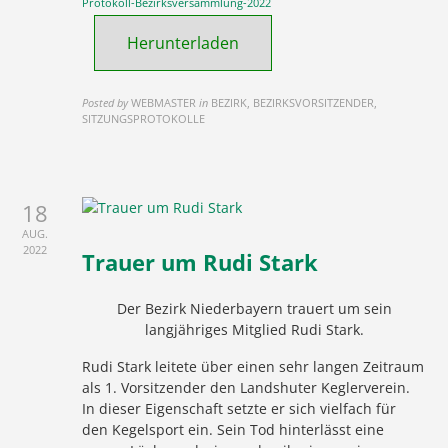
Protokoll-Bezirksversammlung-2022
Herunterladen
Posted by
WEBMASTER
in
BEZIRK, BEZIRKSVORSITZENDER,
SITZUNGSPROTOKOLLE
18
AUG.
2022
Trauer um Rudi Stark
Der Bezirk Niederbayern trauert um sein
langjähriges Mitglied Rudi Stark.
Rudi Stark leitete über einen sehr langen Zeitraum
als 1. Vorsitzender den Landshuter Keglerverein.
In dieser Eigenschaft setzte er sich vielfach für
den Kegelsport ein. Sein Tod hinterlässt eine