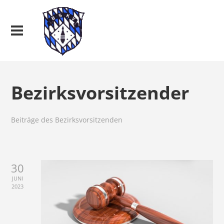
Bezirksvorsitzender
Beiträge des Bezirksvorsitzenden
30
JUNI
2023