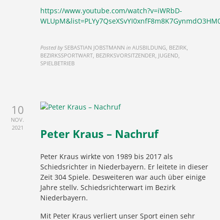
https://www.youtube.com/watch?v=iWRbD-
WLUpM&list=PLYy7QseXSvYI0xnfF8m8K7GynmdO3HM
Posted by
SEBASTIAN JOBSTMANN
in
AUSBILDUNG, BEZIRK,
BEZIRKSSPORTWART, BEZIRKSVORSITZENDER, JUGEND,
SPIELBETRIEB
10
NOV.
2021
Peter Kraus – Nachruf
Peter Kraus wirkte von 1989 bis 2017 als
Schiedsrichter in Niederbayern. Er leitete in dieser
Zeit 304 Spiele. Desweiteren war auch über einige
Jahre stellv. Schiedsrichterwart im Bezirk
Niederbayern.
Mit Peter Kraus verliert unser Sport einen sehr